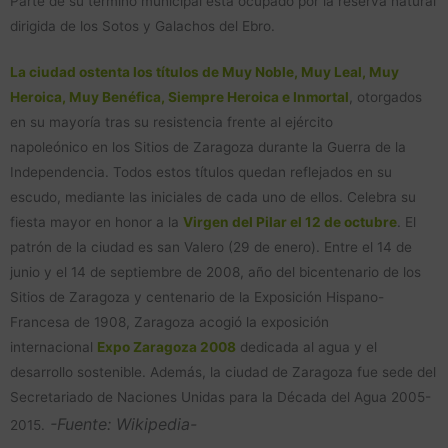
Parte de su término municipal está ocupado por la reserva natural
dirigida de los Sotos y Galachos del Ebro.
La ciudad ostenta los títulos de Muy Noble, Muy Leal, Muy
Heroica, Muy Benéfica, Siempre Heroica e Inmortal
, otorgados
en su mayoría tras su resistencia frente al ejército
napoleónico en los Sitios de Zaragoza durante la Guerra de la
Independencia. Todos estos títulos quedan reflejados en su
escudo, mediante las iniciales de cada uno de ellos. Celebra su
fiesta mayor en honor a la
Virgen del Pilar el 12 de octubre
. El
patrón de la ciudad es san Valero (29 de enero). Entre el 14 de
junio y el 14 de septiembre de 2008, año del bicentenario de los
Sitios de Zaragoza y centenario de la Exposición Hispano-
Francesa de 1908, Zaragoza acogió la exposición
internacional
Expo Zaragoza 2008
dedicada al agua y el
desarrollo sostenible. Además, la ciudad de Zaragoza fue sede del
Secretariado de Naciones Unidas para la Década del Agua 2005-
-Fuente: Wikipedia-
2015.