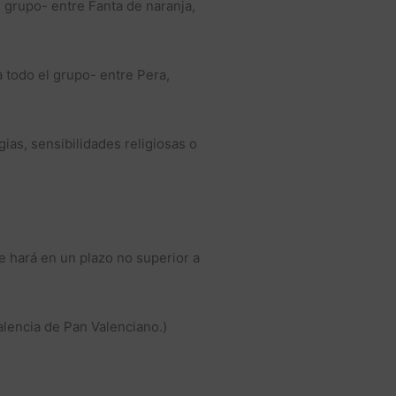
l grupo- entre Fanta de naranja,
a todo el grupo- entre Pera,
ias, sensibilidades religiosas o
se hará en un plazo no superior a
alencia de Pan Valenciano.)