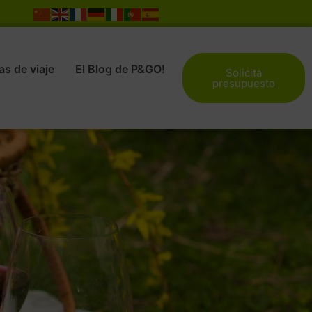
s de viaje
El Blog de P&GO!
Solicita
presupuesto