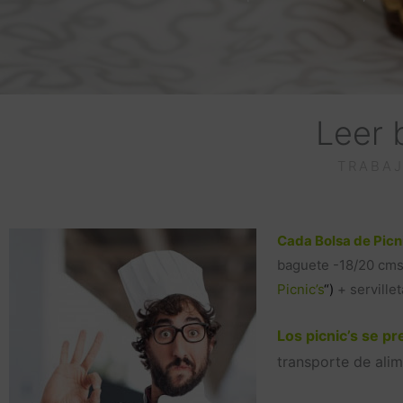
Leer 
TRABAJ
Cada Bolsa de Picn
baguete -18/20 cms 
Picnic’s
“)
+ servillet
Los picnic’s se p
transporte de alim