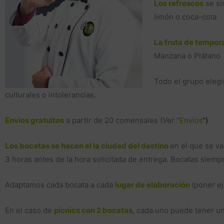
Los refrescos
se si
limón o coca-cola
La fruta de tempor
Manzana o Plátano
Todo el grupo elegi
culturales o intolerancias.
Envíos gratuitos
a partir de 20 comensales (Ver “
Envíos
“)
Los bocatas se hacen el la ciudad del destino
en el que se va
3 horas antes de la hora solicitada de entrega. Bocatas siemp
Adaptamos cada bocata a cada
lugar de elaboración
(poner ej
En el caso de
picnics con 2 bocatas
, cada uno puede tener un