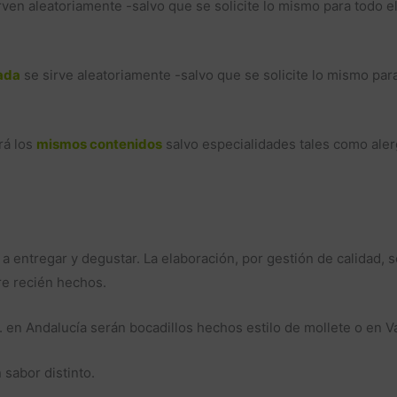
rven aleatoriamente -salvo que se solicite lo mismo para todo e
ada
se sirve aleatoriamente -salvo que se solicite lo mismo par
rá los
mismos contenidos
salvo especialidades tales como alerg
 a entregar y degustar. La elaboración, por gestión de calidad, 
re recién hechos.
. en Andalucía serán bocadillos hechos estilo de mollete o en V
 sabor distinto.