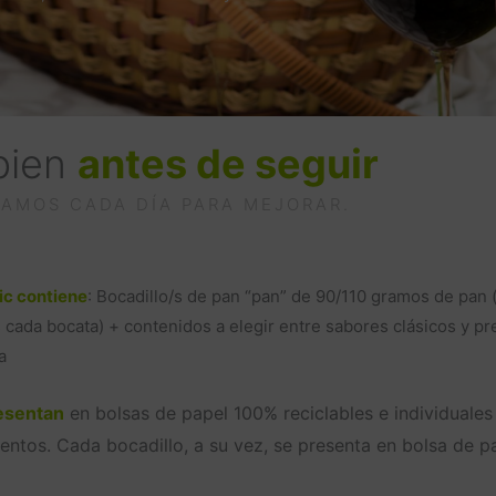
bien
antes de seguir
AMOS CADA DÍA PARA MEJORAR.
ic contiene
: Bocadillo/s de pan “pan” de 90/110 gramos de pa
cada bocata) + contenidos a elegir entre sabores clásicos y pr
a
resentan
en bolsas de papel 100% reciclables e individuales
entos. Cada bocadillo, a su vez, se presenta en bolsa de pa