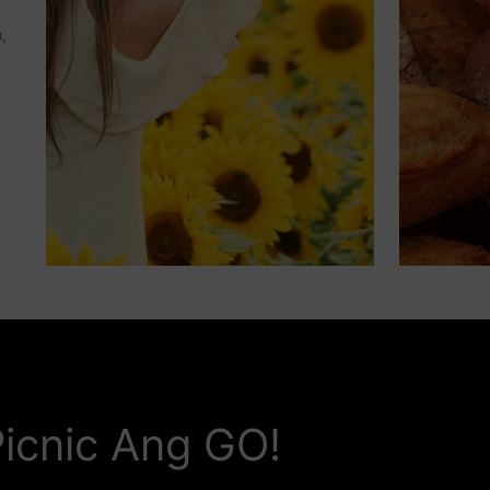
,
icnic Ang GO!