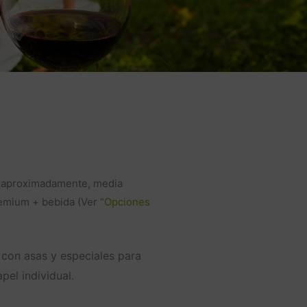
n (aproximadamente, media
emium + bebida (Ver “
Opciones
 con asas y especiales para
pel individual.