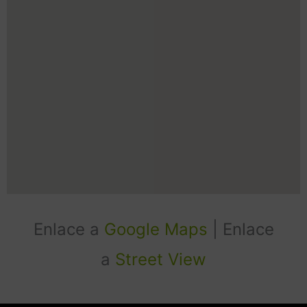
Enlace a
Google Maps
| Enlace
a
Street View