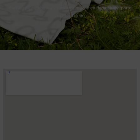
Parking de autobuses y escalera mecánica de subida a parte
vieja de Toledo.