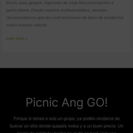
Picnic para grupos. Agencias de viaje Recomendación a
particulares: Desde nuestra profesionalidad, siempre
recomendamos que las contrataciones de tipos de productos
como nuestro «picnic
Leer más »
Picnic Ang GO!
Porque si tienes o sois un grupo, ya podéis olvidaros de
buscar un sitio donde quepáis todos y a un buen precio. Un