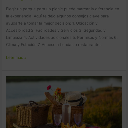
Elegir un parque para un picnic puede marcar la diferencia en
la experiencia. Aquí te dejo algunos consejos clave para
ayudarte a tomar la mejor decisión: 1. Ubicación y
Accesibilidad 2. Facilidades y Servicios 3. Seguridad y
Limpieza 4. Actividades adicionales 5. Permisos y Normas 6.
Clima y Estación 7. Acceso a tiendas o restaurantes
Leer más »
Beneficios
de
organizar
un
picnic
para
estudiantes