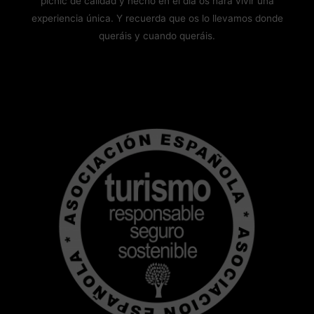
picnic de calidad y hecho en el día os hará vivir una
experiencia única. Y recuerda que os lo llevamos donde
queráis y cuando queráis.