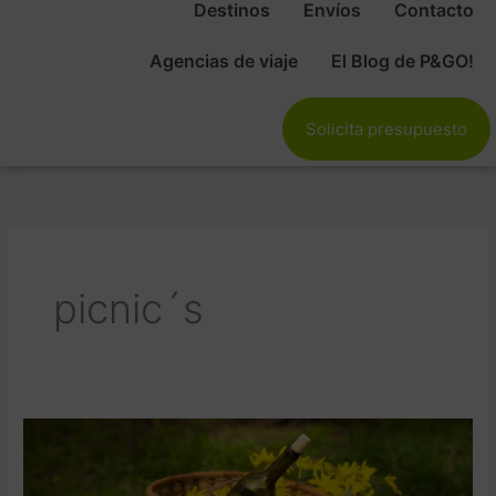
Destinos
Envíos
Contacto
Agencias de viaje
El Blog de P&GO!
Solicita presupuesto
picnic´s
Fitur
2026