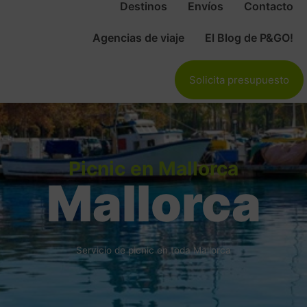
Destinos
Envíos
Contacto
Agencias de viaje
El Blog de P&GO!
Solicita presupuesto
Picnic en Mallorca
Mallorca
Servicio de picnic en toda Mallorca