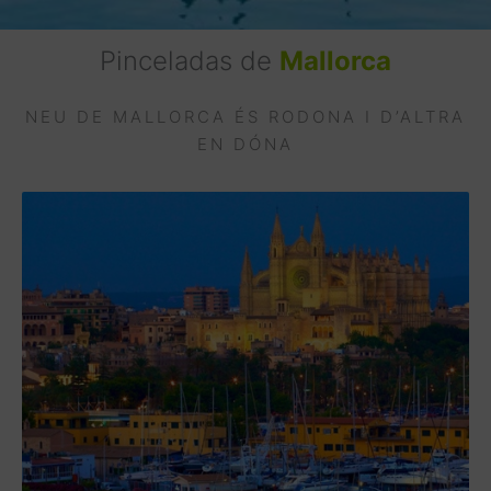
Pinceladas de
Mallorca
NEU DE MALLORCA ÉS RODONA I D’ALTRA
EN DÓNA