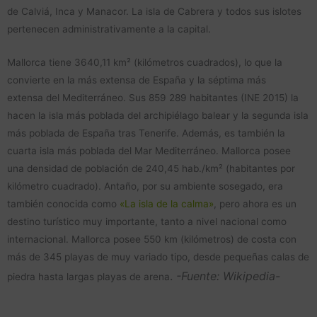
de Calviá, Inca y Manacor. La isla de Cabrera y todos sus islotes
pertenecen administrativamente a la capital.
Mallorca tiene 3640,11 km² (kilómetros cuadrados), lo que la
convierte en la más extensa de España y la séptima más
extensa del Mediterráneo. Sus 859 289 habitantes​ (INE 2015) la
hacen la isla más poblada del archipiélago balear y la segunda isla
más poblada de España tras Tenerife.​ Además, es también la
cuarta isla más poblada del Mar Mediterráneo.​ Mallorca posee
una densidad de población de 240,45 hab./km² (habitantes por
kilómetro cuadrado). Antaño, por su ambiente sosegado, era
también conocida como
«La isla de la calma»
, pero ahora es un
destino turístico muy importante, tanto a nivel nacional como
internacional.
Mallorca posee 550 km (kilómetros) de costa con
más de 345 playas de muy variado tipo, desde pequeñas calas de
.
-Fuente: Wikipedia-
piedra hasta largas playas de arena